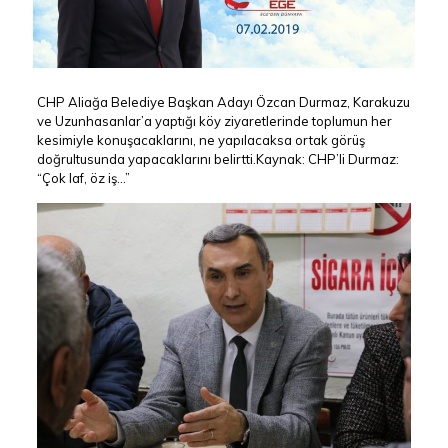
CHP Aliağa Belediye Başkan Adayı Özcan Durmaz, Karakuzu
ve Uzunhasanlar’a yaptığı köy ziyaretlerinde toplumun her
kesimiyle konuşacaklarını, ne yapılacaksa ortak görüş
doğrultusunda yapacaklarını belirtti.Kaynak: CHP’li Durmaz:
“Çok laf, öz iş…”