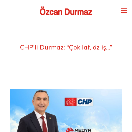
CHP’li Durmaz: “Çok laf, öz iş…”