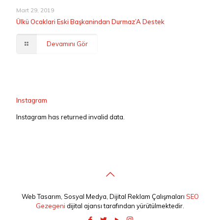
Mart 29, 2019
Ülkü Ocaklari Eski Başkanindan Durmaz’A Destek
Devamını Gör
Instagram
Instagram has returned invalid data.
Web Tasarım, Sosyal Medya, Dijital Reklam Çalışmaları
SEO
Gezegeni
dijital ajansı tarafından yürütülmektedir.