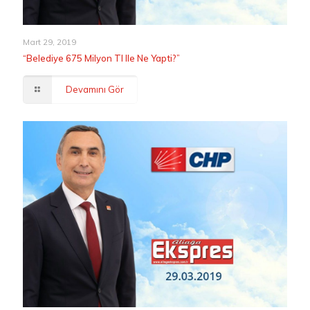
Mart 29, 2019
“Belediye 675 Milyon Tl Ile Ne Yapti?”
Devamını Gör