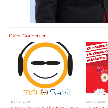
Diğer Gönderiler
Mart 14, 2019
Mart 14, 2019